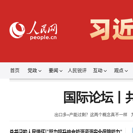
首页
党政
要闻
人民锐评
互动
观点
国际论坛丨
出口多=产能过剩？这两个概念真不一样