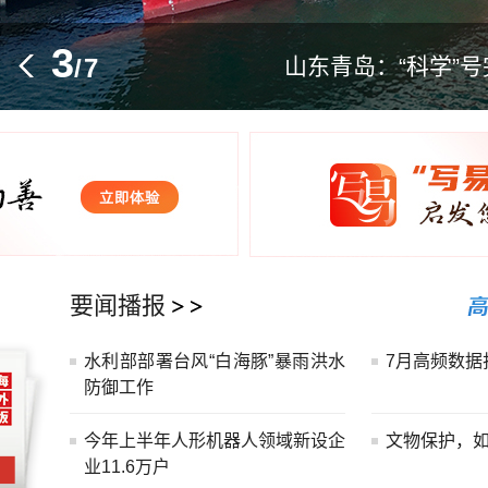
3
/
7
山东青岛：“科学”
中国队参赛运动员名单
秘鲁与墨西哥恢复外交关系
要闻播报
水利部部署台风“白海豚”暴雨洪水
7月高频数据
防御工作
今年上半年人形机器人领域新设企
文物保护，
业11.6万户