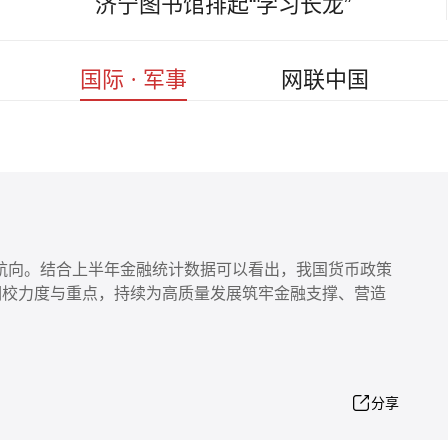
济宁图书馆排起“学习长龙”
国际 · 军事
网联中国
航向。结合上半年金融统计数据可以看出，我国货币政策
调校力度与重点，持续为高质量发展筑牢金融支撑、营造
分享