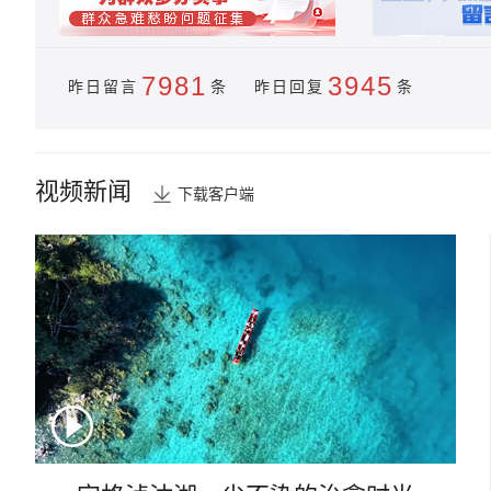
7981
3945
昨日留言
条 昨日回复
条
视频新闻
下载客户端