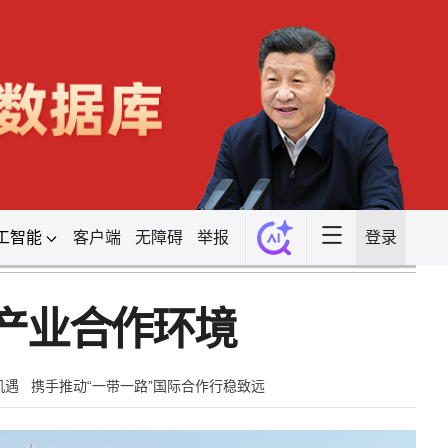
工智能
客户端
无障碍
举报
登录
产业合作环境
机遇
携手推动“一带一路”国际合作行稳致远