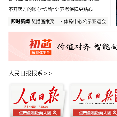
不开药方的暖心"诊断"
让养老保障更贴心
每天都是全民健身日
国际安徒生奖插画家奖
即时新闻
体操中心公示亚运会三个分项
人民日报报系