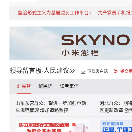
整治形式主义为基层减负工作平台
共产党员手机报
领导留言板
人民建议
·
下载客户端
提交
汇民智
解民忧
读者来信
山东东营群众：望进一步加强电动
河北群众：期
车规范管理 增加道路监控
区更新改造 激