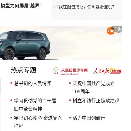
模型为何屡屡“越界”
我在翻包找证，你却丝滑登机？
热点专题
总书记的人民情怀
庆祝中国共产党成立
105周年
学习贯彻党的二十届
树立和践行正确政绩观
四中全会精神
牢记初心使命 奋进复兴
活力中国调研行
征程