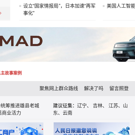
设立“国家情报局”，日本加速“再军
美国人工智能
事化”
民主故事案例
聚焦网上群众路线
解决了吗
留言照登
待统筹推进雄县老城
建议征集：
辽宁、
吉林、
江苏、
山
活商业活力
东、
云南