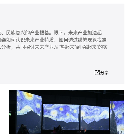
设、民族复兴的产业根基。眼下，未来产业加速起
围绕如何认识未来产业特质、如何透过纷繁现象找准
析，共同探讨未来产业从“热起来”到“强起来”的实
分享