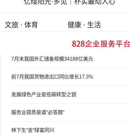
亿缕阳光·乡见｜朴实最动人心
文旅 · 体育
健康 · 生活
7月末我国外汇储备规模34188亿美元
前7月我国货物进出口同比增长17.3%
发展绿色产业是低碳转型之钥
服务业提质是道“必答题”
林下生“金”绿富同兴