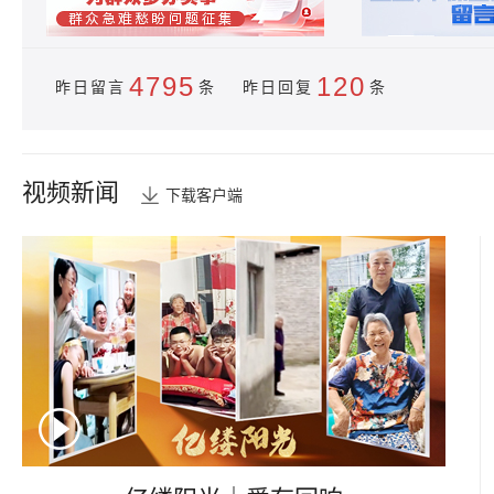
4795
120
昨日留言
条 昨日回复
条
视频新闻
下载客户端