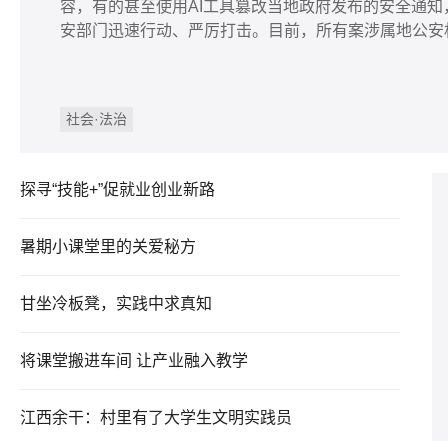
容，有的甚至使用AI工具篡改当地政府发布的安全通
安部门迅速行动、严厉打击。目前，所有案涉属地公安
社会·法治
探寻“技能+”促就业创业新路
暑期小课堂里的关爱秘方
甘坐冷板凳，实践中求真知
将课堂搬进车间 让产业融入教学
江西余干：村里有了大学生文明实践员