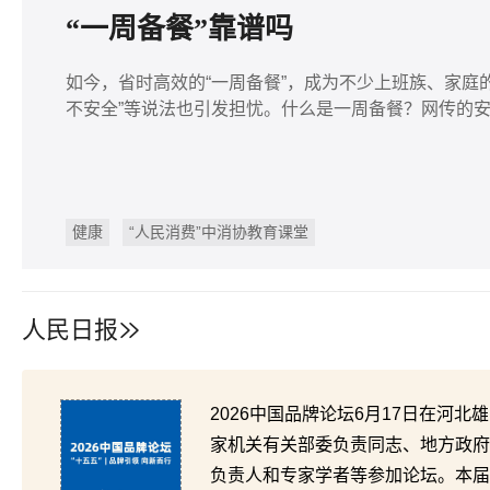
“一周备餐”靠谱吗
如今，省时高效的“一周备餐”，成为不少上班族、家庭的
不安全”等说法也引发担忧。什么是一周备餐？网传的
健康
“人民消费”中消协教育课堂
人民日报
2026中国品牌论坛6月17日在河
家机关有关部委负责同志、地方政府
负责人和专家学者等参加论坛。本届论