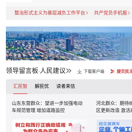
整治形式主义为基层减负工作平台
共产党员手机报
领导留言板
人民建议
·
下载客户端
提交民
汇民智
解民忧
读者来信
山东东营群众：望进一步加强电动
河北群众：期待
车规范管理 增加道路监控
区更新改造 激活