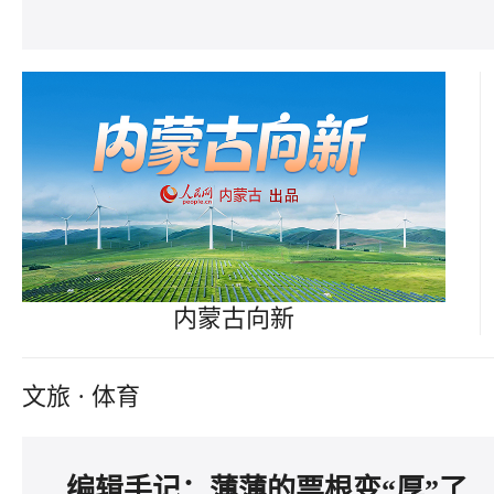
内蒙古向新
文旅 · 体育
编辑手记：薄薄的票根变“厚”了