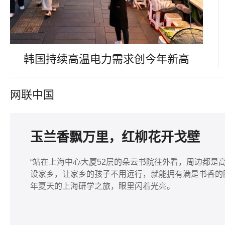
韩国持续高温电力需求创今年新高
网联中国
玉兰香飘万里，红柳花开戈壁
“站在上海中心大厦52层的朵云书院往外看，周边都是
设家乡，让家乡的孩子不用远行，就能拥有满是书香的
年夏天的上海研学之旅，眼里闪着光亮。