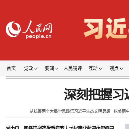
首页
党政
要闻
人民锐评
互动
观点
登录
深刻把握习
从统筹两个大局学思践悟习近平生态文明思想
以美丽