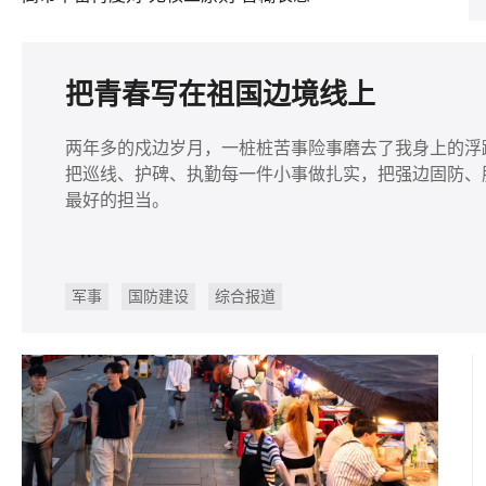
把青春写在祖国边境线上
两年多的戍边岁月，一桩桩苦事险事磨去了我身上的浮
把巡线、护碑、执勤每一件小事做扎实，把强边固防、
最好的担当。
军事
国防建设
综合报道