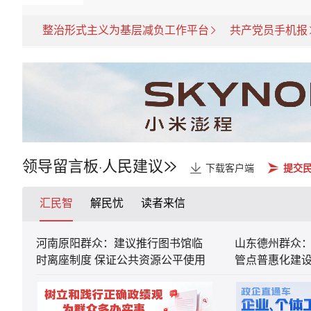
整治形式主义为基层减负工作平台
共产党员手机报
领导留言板
人民建议
·
下载客户端
提交
汇民智
解民忧
读者来信
河南原阳群众：建议推行图书馆临
山东德州群众
时离座制度 保证公共资源公平使用
管点普惠化建设