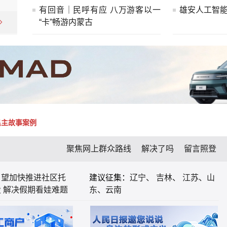
有回音｜民呼有应 八万游客以一
雄安人工智
“卡”畅游内蒙古
民主故事案例
聚焦网上群众路线
解决了吗
留言照登
：望加快推进社区托
建议征集：
辽宁、
吉林、
江苏、
山
 解决假期看娃难题
东、
云南