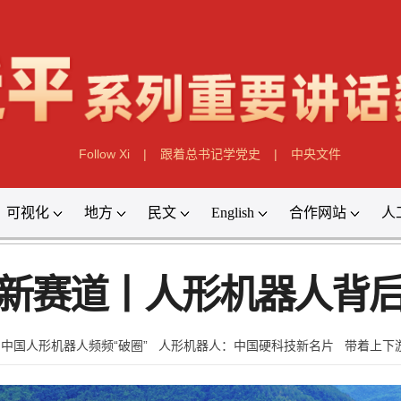
Follow Xi
|
跟着总书记学党史
|
中央文件
可视化
地方
民文
English
合作网站
人
上新赛道丨人形机器人背后
中国人形机器人频频“破圈”
人形机器人：中国硬科技新名片
带着上下