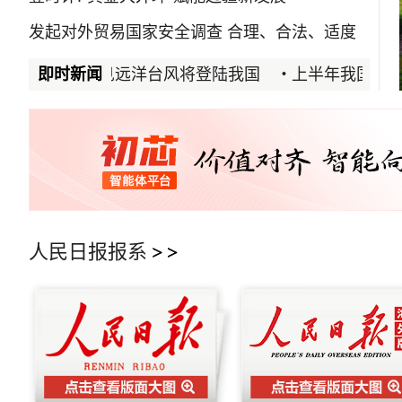
发起对外贸易国家安全调查 合理、合法、适度
“金花”绽放赤溪镇
逼近华东 罕见远洋台风将登陆我国
即时新闻
上半年我国连锁餐饮
人民日报报系