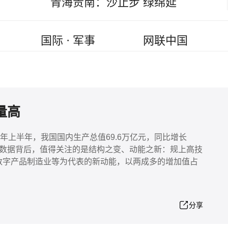
青海贵南：沙止步 绿绵延
国际 · 军事
网联中国
量高
6年上半年，我国国内生产总值69.6万亿元，同比增长
增量。数据背后，值得关注的是结构之变、动能之新：规上高技
、数字产品制造业等为代表的新动能，以两成多的增加值占
分享