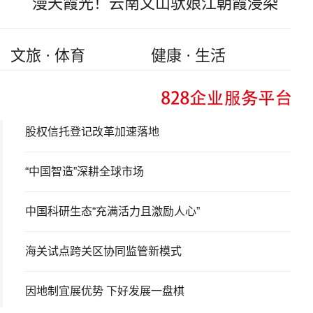
漫天霞光！云南文山驮娘江朝霞浸染
文旅 · 体育
健康 · 生活
股权信托登记改革加速落地
“中国智造”深耕全球市场
中国科研生态“充满活力且激励人心”
海关试点跨关区协同监管新模式
因地制宜展优势 下好发展一盘棋