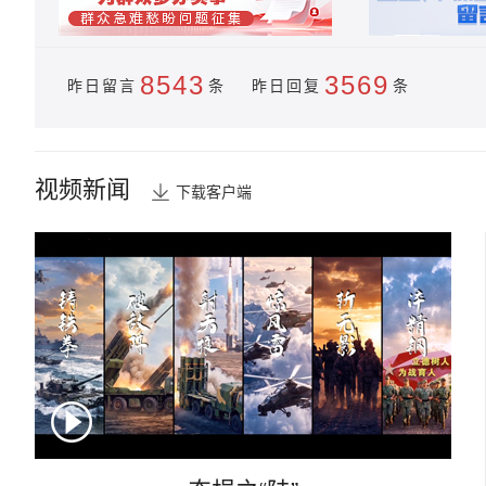
8543
3569
昨日留言
条 昨日回复
条
视频新闻
下载客户端