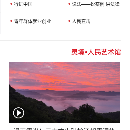
行进中国
说法——说案例 讲法律
青年群体就业创业
人民直击