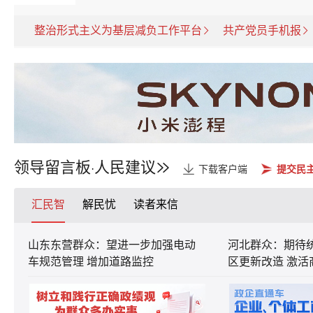
整治形式主义为基层减负工作平台
共产党员手机报
领导留言板
人民建议
·
下载客户端
提交民
汇民智
解民忧
读者来信
山东东营群众：望进一步加强电动
河北群众：期待
车规范管理 增加道路监控
区更新改造 激活