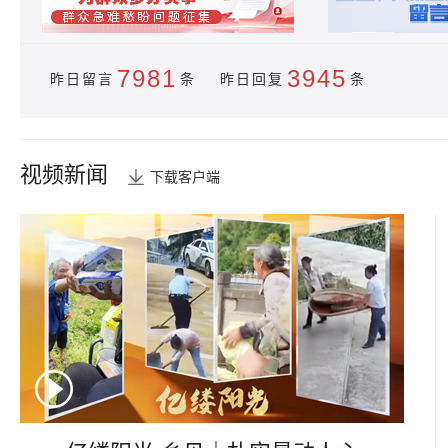
7981
3945
昨日留言
条 昨日回复
条
视频新闻
下载客户端