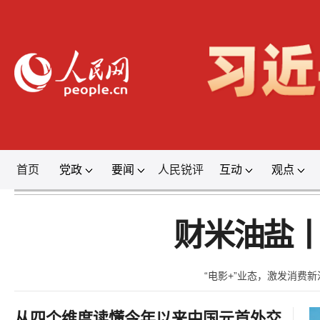
首页
党政
要闻
人民锐评
互动
观点
登录
财米油盐丨
“电影+”业态，激发消费新
从四个维度读懂今年以来中国元首外交